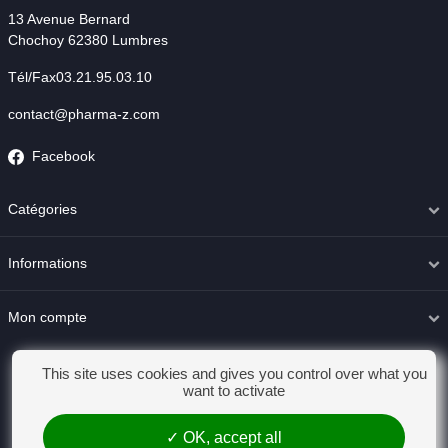
13 Avenue Bernard
Chochoy 62380 Lumbres
Tél/Fax03.21.95.03.10
contact@pharma-z.com
Facebook
Catégories
Informations
Mon compte
This site uses cookies and gives you control over what you
want to activate
OK, accept all