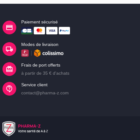
Paiement sécurisé
Modes de livraison
Frais de port offerts
à partir de 35 € d'achats
Service client
contact@pharma-z.com