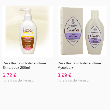
Cavailles Soin toilette intime
Cavailles Soin toilette intime
Extra doux 200ml.
Mycolea +
6,72 €
8,99 €
hors frais de livraison
hors frais de livraison