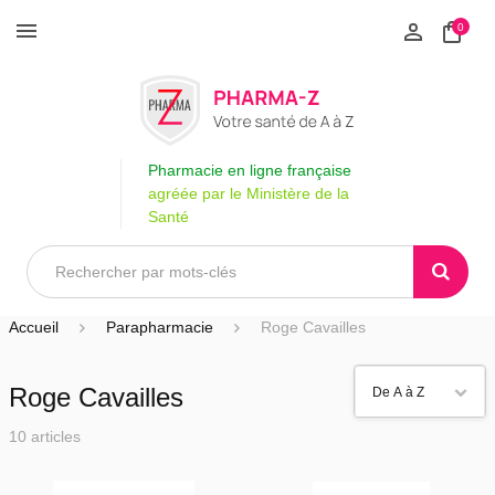
0
Pharmacie en ligne française
agréée par le Ministère de la
Santé
Accueil
Parapharmacie
Roge Cavailles
Roge Cavailles
10 articles