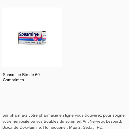
Spasmine Bte de 60
Comprimés
Sur pharma-z votre pharmacie en ligne vous trouverez pour soigner
votre nervosité ou vos troubles du sommeil; AntiNerveux Lesourd,
Biocarde,Doxylamine, Homéogène , Mag 2, Sédatif PC,