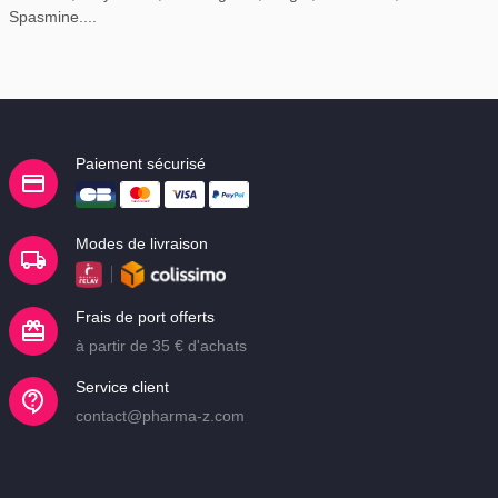
Spasmine....
Paiement sécurisé
Modes de livraison
Frais de port offerts
à partir de 35 € d'achats
Service client
contact@pharma-z.com