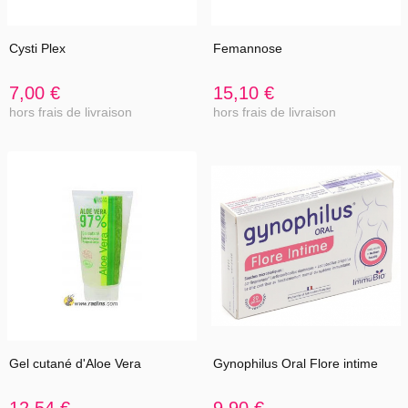
Cysti Plex
Femannose
7,00 €
15,10 €
hors frais de livraison
hors frais de livraison
Gel cutané d'Aloe Vera
Gynophilus Oral Flore intime
12,54 €
9,90 €