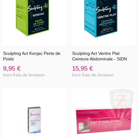
Sculpting Act Konjac Perte de
Sculpting Act Ventre Plat
Poids
Ceinture Abdominale.- SIDN
9,95 €
15,95 €
hors frais de livraison
hors frais de livraison