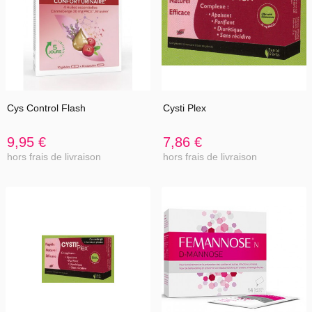
Cys Control Flash
Cysti Plex
9,95 €
7,86 €
hors frais de livraison
hors frais de livraison