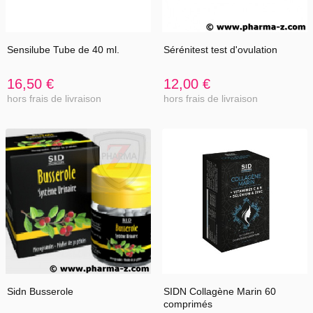
Sensilube Tube de 40 ml.
Sérénitest test d'ovulation
16,50 €
12,00 €
hors frais de livraison
hors frais de livraison
Sidn Busserole
SIDN Collagène Marin 60
comprimés