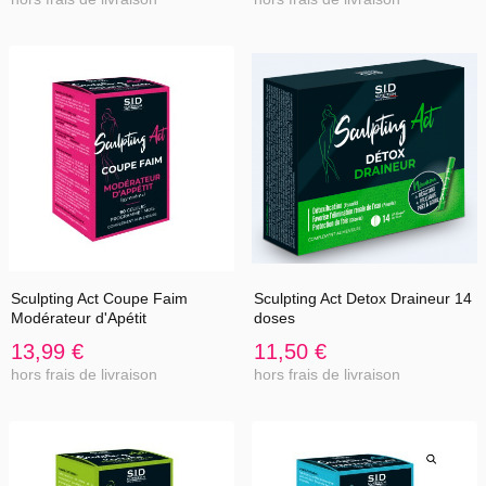
Sculpting Act Coupe Faim
Sculpting Act Detox Draineur 14
Modérateur d'Apétit
doses
13,99 €
11,50 €
hors frais de livraison
hors frais de livraison