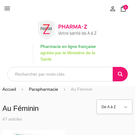
0
Pharmacie en ligne française
agréée par le Ministère de la
Santé
Accueil
Parapharmacie
Au Féminin
Au Féminin
47 articles