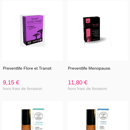
Preventlife Flore et Transit
Preventlife Menopause.
9,15 €
11,80 €
hors frais de livraison
hors frais de livraison