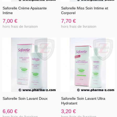
Saforelle Crème Apaisante
Saforelle Miss Soin Intime et
Intime
Corporel
7,00 €
7,70 €
hors frais de livraison
hors frais de livraison
Saforelle Soin Lavant Doux
Saforelle Soin Lavant Ultra
Hydratant
6,60 €
3,20 €
hors frais de livraison
hors frais de livraison