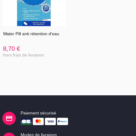
Water Pill anti rétention d'eau
8,70 €
hors frais de livraison
Paiement sécurisé
Modes de livraison