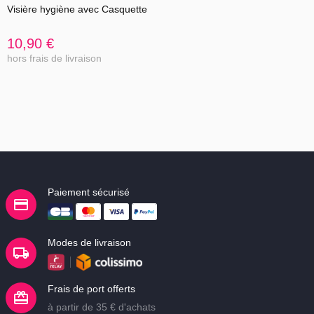
Visière hygiène avec Casquette
10,90 €
hors frais de livraison
Paiement sécurisé
Modes de livraison
Frais de port offerts
à partir de 35 € d'achats