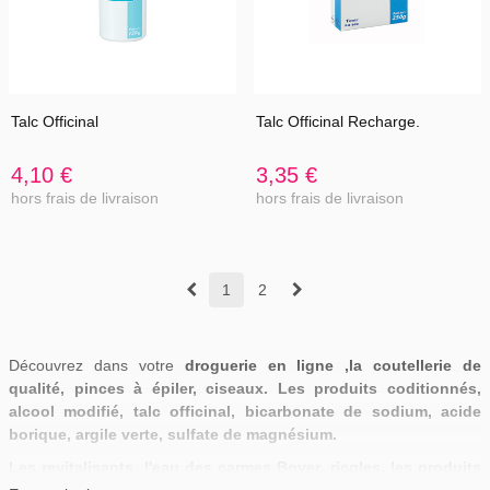
Talc Officinal
Talc Officinal Recharge.
4,10 €
3,35 €
hors frais de livraison
hors frais de livraison
1
2
Découvrez dans votre
droguerie en ligne ,la coutellerie de
qualité, pinces à épiler, ciseaux. Les produits coditionnés,
alcool modifié, talc officinal, bicarbonate de sodium, acide
borique, argile verte, sulfate de magnésium.
Les revitalisants, l'eau des carmes Boyer, ricqles, les produits