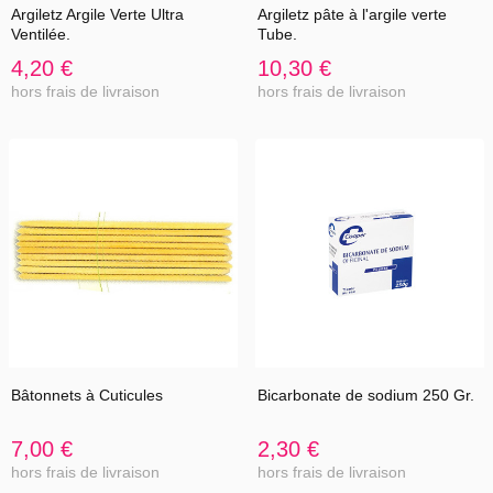
Argiletz Argile Verte Ultra
Argiletz pâte à l'argile verte
Ventilée.
Tube.
4,20 €
10,30 €
hors frais de livraison
hors frais de livraison
Bâtonnets à Cuticules
Bicarbonate de sodium 250 Gr.
7,00 €
2,30 €
hors frais de livraison
hors frais de livraison