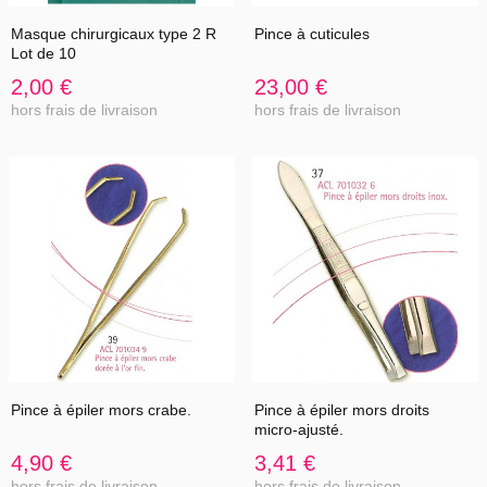
Masque chirurgicaux type 2 R
Pince à cuticules
Lot de 10
2,00 €
23,00 €
hors frais de livraison
hors frais de livraison
Pince à épiler mors crabe.
Pince à épiler mors droits
micro-ajusté.
4,90 €
3,41 €
hors frais de livraison
hors frais de livraison