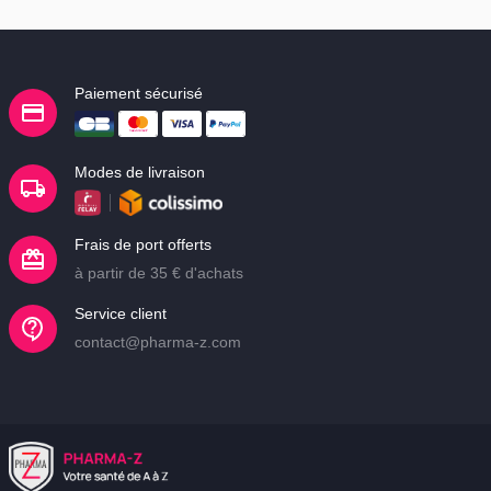
Paiement sécurisé
Modes de livraison
Frais de port offerts
à partir de 35 € d'achats
Service client
contact@pharma-z.com