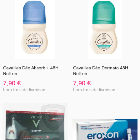
Cavailles Déo Absorb + 48H
Cavailles Déo Dermato 48H
Roll-on
Roll-on
7,90 €
7,90 €
hors frais de livraison
hors frais de livraison