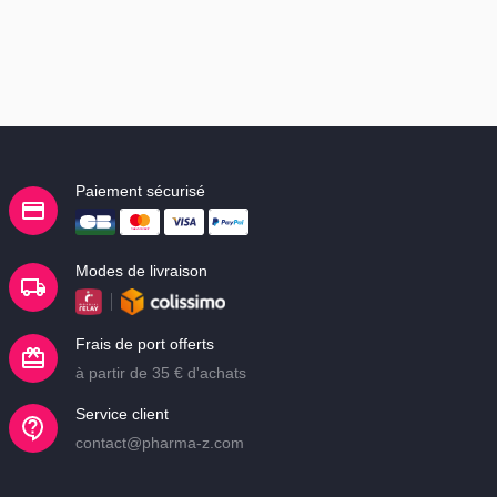
Paiement sécurisé
Modes de livraison
Frais de port offerts
à partir de 35 € d'achats
Service client
contact@pharma-z.com