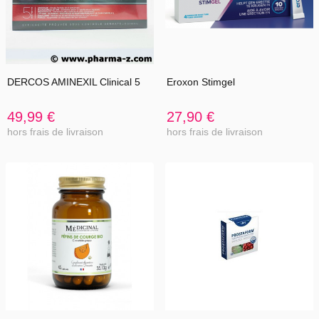
DERCOS AMINEXIL Clinical 5
Eroxon Stimgel
49,99 €
27,90 €
hors frais de livraison
hors frais de livraison