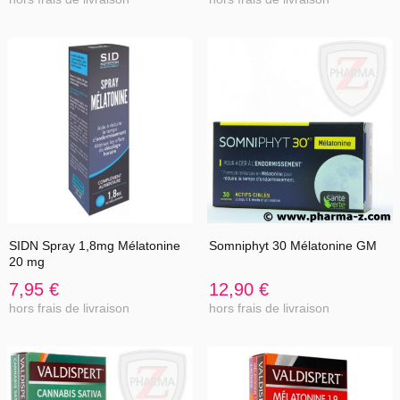
SIDN Spray 1,8mg Mélatonine
Somniphyt 30 Mélatonine GM
20 mg
7,95 €
12,90 €
hors frais de livraison
hors frais de livraison