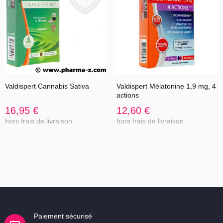
Valdispert Cannabis Sativa
Valdispert Mélatonine 1,9 mg, 4
actions
16,95 €
12,60 €
hors frais de livraison
hors frais de livraison
Paiement sécurisé