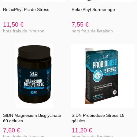
RelaxPhyt Pic de Stress
RelaxPhyt Surmenage
11,50 €
7,55 €
hors frais de livraison
hors frais de livraison
SIDN Magnésium Bisglycinate
SIDN Probiodose Stress 15
60 gélules
gélules
7,60 €
11,20 €
hors frais de livraison
hors frais de livraison