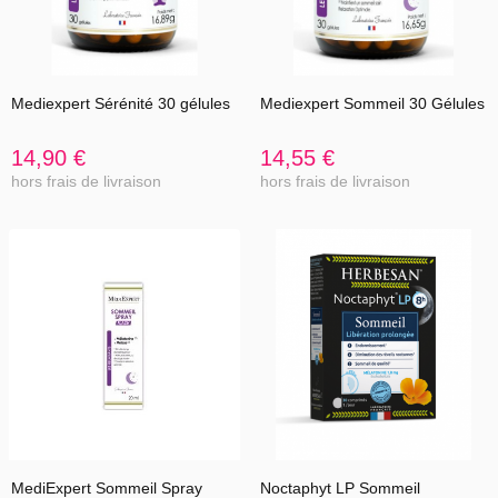
Mediexpert Sérénité 30 gélules
Mediexpert Sommeil 30 Gélules
14,90 €
14,55 €
hors frais de livraison
hors frais de livraison
MediExpert Sommeil Spray
Noctaphyt LP Sommeil