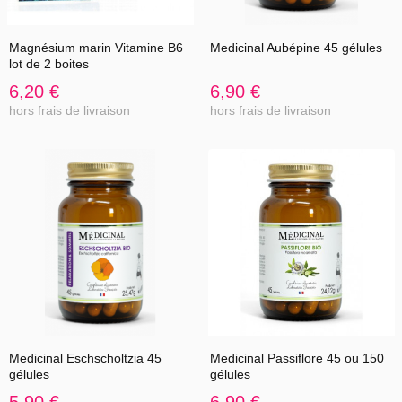
Magnésium marin Vitamine B6
Medicinal Aubépine 45 gélules
lot de 2 boites
6,20 €
6,90 €
hors frais de livraison
hors frais de livraison
Medicinal Eschscholtzia 45
Medicinal Passiflore 45 ou 150
gélules
gélules
5,90 €
6,90 €