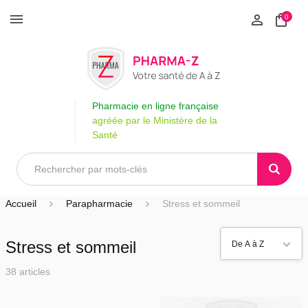
0
Pharmacie en ligne française
agréée par le Ministère de la
Santé
Accueil
Parapharmacie
Stress et sommeil
Stress et sommeil
38 articles