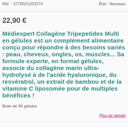
Réf. :
3770021203274
État :
Nouveau
22,90 €
Médiexpert Collagène Tripepetides Multi
en gélules est un complément alimentaire
conçu pour répondre à des besoins variés
: peau, cheveux, ongles, os, muscles... Sa
formule experte, en format gélules,
associe du collagène marin ultra-
hydrolysé à de l'acide hyaluronique, du
resvératrol, un extrait de bambou et de la
vitamine C liposomée pour de multiples
bénéfices !
Boite de 90 gélules
Plus de détails