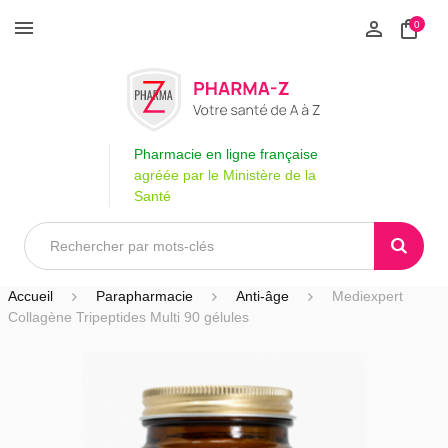
0
Pharmacie en ligne française
agréée par le Ministère de la
Santé
Accueil
Parapharmacie
Anti-âge
Mediexpert
Collagène Tripeptides Multi 90 gélules