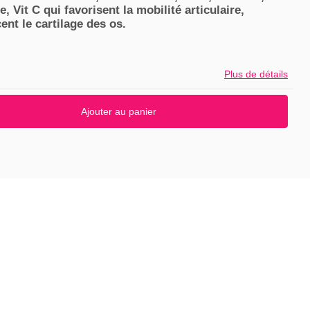
, Vit C
qui favorisent la mobilité articulaire,
ent le cartilage des os.
Plus de détails
Ajouter au panier