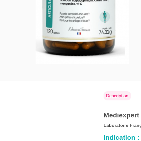
Description
Mediexpert A
Laboratoire Fran
Indication :