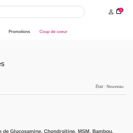
0
Promotions
Coup de coeur
es
État :
Nouveau
se de
Glucosamine, Chondroïtine, MSM, Bambou,