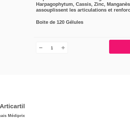
Harpagophytum, Cassis, Zinc, Manganèse
assouplissent les articulations et renforc
Boite de 120 Gélules
rticartil
çais Médiprix