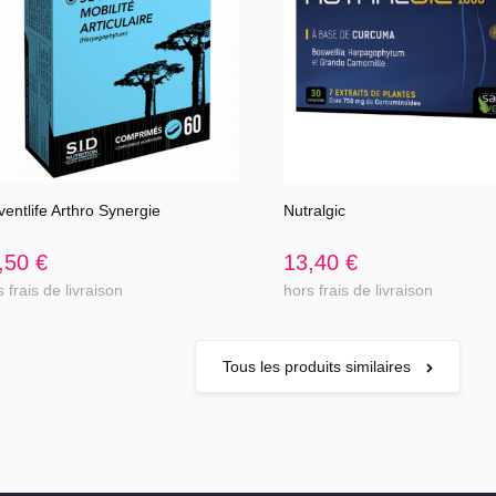
e minéraux et de
 vie sain et ne pas
tilisation, ne pas
ventlife Arthro Synergie
Nutralgic
Voir l'article
Voir l'article
lé aux femmes
nt d'ulcère gastro-
,50 €
13,40 €
dité.
 frais de livraison
hors frais de livraison
Tous les produits similaires