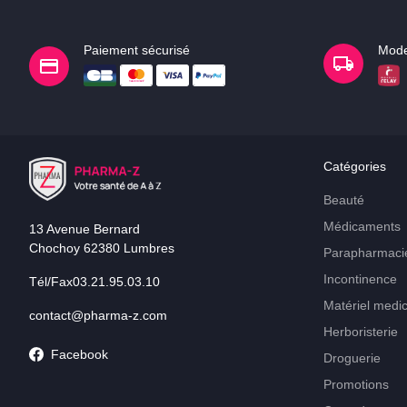
Paiement sécurisé
Mode
Catégories
Beauté
Médicaments
13 Avenue Bernard
Chochoy 62380 Lumbres
Parapharmaci
Incontinence
Tél/Fax03.21.95.03.10
Matériel medic
contact@pharma-z.com
Herboristerie
Facebook
Droguerie
Promotions