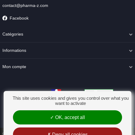
contact@pharma-z.com
Facebook
Catégories
Informations
Mon compte
This site uses cookies and gives you control over what you
want to activate
OK, accept all
Conditions générales de vente
Deny all cookies