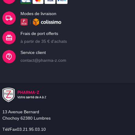
Modes de livraison
Frais de port offerts
à partir de 35 € d'achats
Service client
contact@pharma-z.com
13 Avenue Bernard
Chochoy 62380 Lumbres
Tél/Fax03.21.95.03.10