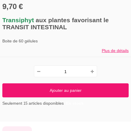
9,70 €
Transiphyt
aux plantes favorisant le
TRANSIT INTESTINAL
Boite de 60 gélules
Plus de détails
Ajouter au panier
Seulement
articles disponibles
En stock
15