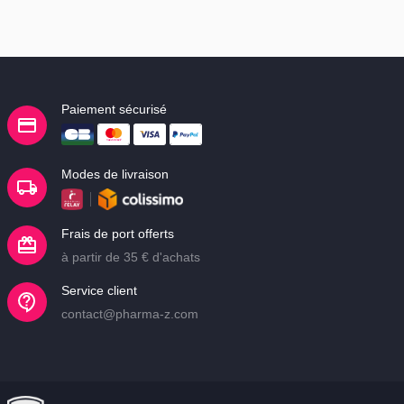
Paiement sécurisé
Modes de livraison
Frais de port offerts
à partir de 35 € d'achats
Service client
contact@pharma-z.com