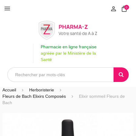
0
Pharmacie en ligne française
agréée par le Ministère de la
Santé
Accueil
Herboristerie
Fleurs de Bach Elixirs Composés
Elixir sommeil Fleurs de
Bach