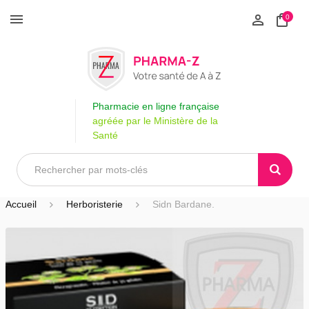
0
Pharmacie en ligne française
agréée par le Ministère de la
Santé
Accueil
Herboristerie
Sidn Bardane.