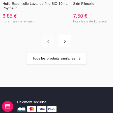
Huile Essentielle Lavande fine BIO 10mL
Sidn Piloselle
Phytosun
6,85 €
7,50 €
hors frais de livraison
hors frais de livraison
Tous les produits similaires
Paiement sécurisé