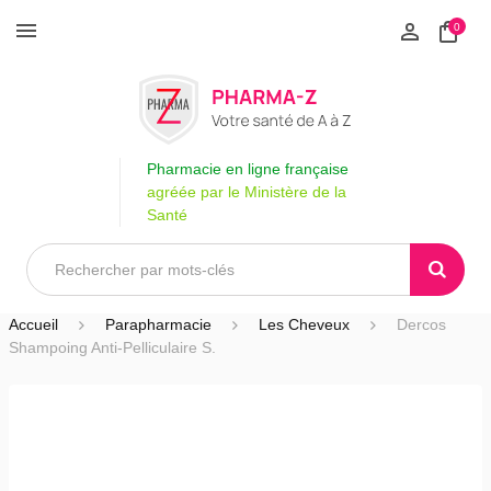
0
Pharmacie en ligne française
agréée par le Ministère de la
Santé
Accueil
Parapharmacie
Les Cheveux
Dercos
Shampoing Anti-Pelliculaire S.