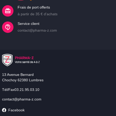
Frais de port offerts
à partir de 35 € d'achats
Service client
contact@pharma-z.com
13 Avenue Bernard
Chochoy 62380 Lumbres
Tél/Fax03.21.95.03.10
contact@pharma-z.com
Facebook