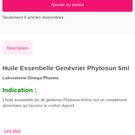
Ajouter au panier
Seulement
articles disponibles
8
Description
Huile Essentielle Genévrier Phytosun 5ml
Laboratoire Omega Pharma
Indication :
L'huile essentielle bio de genévrier Phytosun Arôms est un complément
alimentaire qui favorise le confort digestif.
Indications de l'huile essentielle de genévrier
Lire plus