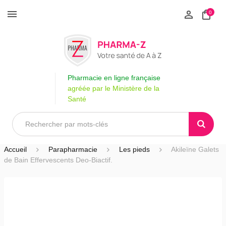
0
Pharmacie en ligne française
agréée par le Ministère de la
Santé
Accueil
Parapharmacie
Les pieds
Akileïne Galets
de Bain Effervescents Deo-Biactif.