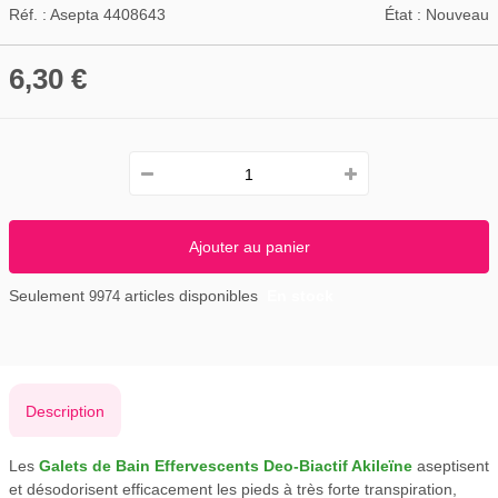
Réf. :
Asepta 4408643
État :
Nouveau
6,30 €
Ajouter au panier
Seulement
articles disponibles
En stock
9974
Description
Les
Galets de Bain Effervescents Deo-Biactif Akileïne
aseptisent
et désodorisent efficacement les pieds à très forte transpiration,