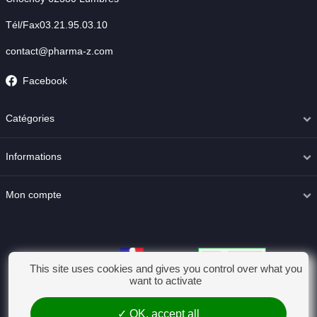
Tél/Fax03.21.95.03.10
contact@pharma-z.com
Facebook
Catégories
Informations
Mon compte
This site uses cookies and gives you control over what you
want to activate
OK, accept all