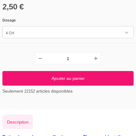
2,50 €
Dosage
4 CH
Ajouter au panier
Seulement
articles disponibles
22152
Description