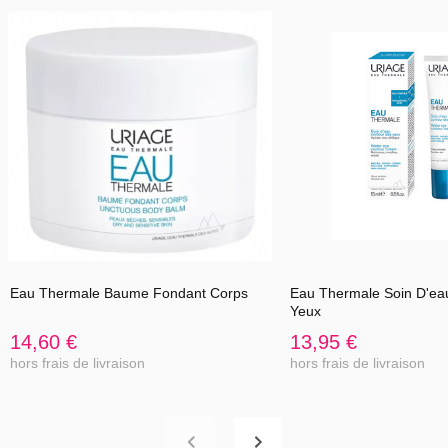
Appliquez sur des aisselles propres et sèches.
Flacon bille de 50 ml.
Eau Thermale Baume Fondant Corps
Eau Thermale Soin D'ea
Yeux
14,60 €
13,95 €
hors frais de livraison
hors frais de livraison