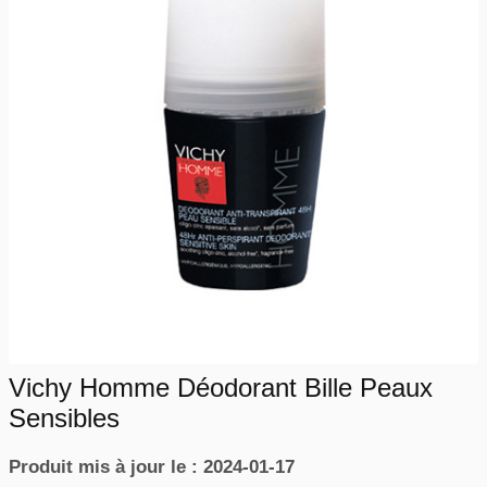
Vichy Homme Déodorant Bille Peaux
Sensibles
Produit mis à jour le : 2024-01-17