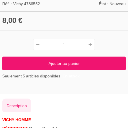
Réf. :
Vichy 4786552
État :
Nouveau
8,00 €
Ajouter au panier
Seulement
articles disponibles
En stock
5
Description
VICHY HOMME