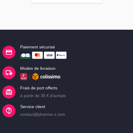
Paiement sécurisé
Modes de livraison
Frais de port offerts
à partir de 35 € d'achats
Service client
contact@pharma-z.com