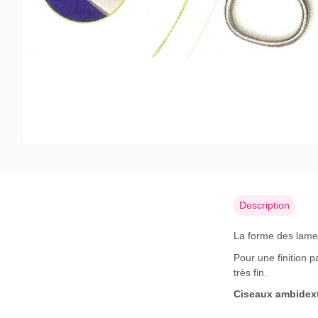
Description
La forme des lames
Pour une finition p
très fin.
Ciseaux ambidext