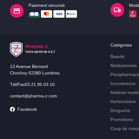
Paiement sécurisé
Mode
Catégories
Beauté
Médicaments
13 Avenue Bernard
Chochoy 62380 Lumbres
Parapharmaci
Incontinence
Tél/Fax03.21.95.03.10
Matériel medic
contact@pharma-z.com
Herboristerie
Facebook
Droguerie
Promotions
Coup de coeu