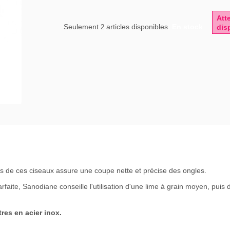
Att
Seulement
articles disponibles
En stock
2
dis
 de ces ciseaux assure une coupe nette et précise des ongles.
arfaite, Sanodiane conseille l'utilisation d'une lime à grain moyen, puis 
res en acier inox.