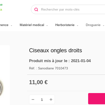
se
la
inence
Matériel medical
Herboristerie
Droguerie
Ciseaux ongles droits
Produit mis à jour le : 2021-01-04
Réf. :
Sanodiane 7010473
11,00 €