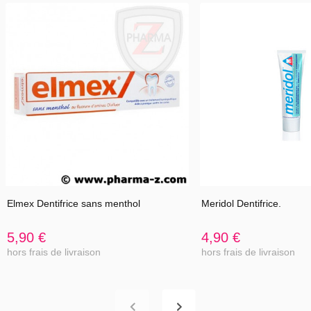
Bille de 50 ml.
Elmex Dentifrice sans menthol
Meridol Dentifrice.
5,90 €
4,90 €
hors frais de livraison
hors frais de livraison