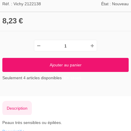
Réf. :
Vichy 2122138
État :
Nouveau
8,23 €
Ajouter au panier
Seulement
articles disponibles
En stock
4
Description
Peaux très sensibles ou épilées.