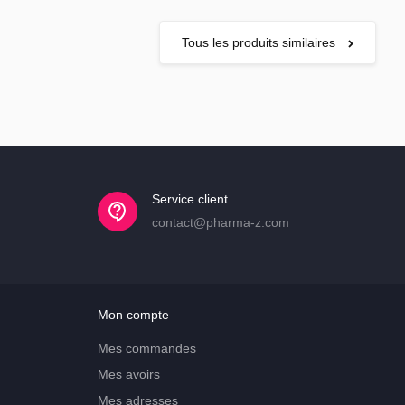
Tous les produits similaires
Service client
contact@pharma-z.com
Mon compte
Mes commandes
Mes avoirs
Mes adresses