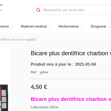
se
la
inence
Matériel medical
Herboristerie
Droguerie
ntifrice charbon végétal
Bicare plus dentifrice charbon 
Produit mis à jour le : 2021-01-04
Réf. :
gifrer
4,50 €
Bicare plus dentifrice charbon 
Laboratoire Gifrer