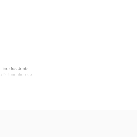
 fins des dents,
à l'élimination de
é procure une