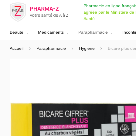
Pharmacie en ligne françai
agréée par le Ministère de 
Santé
Beauté
Médicaments
Parapharmacie
Incont
Accueil
Parapharmacie
Hygiène
Bicare plus de