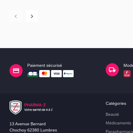
Paiement sécurisé
Mode
Catégories
Beauté
Médicaments
13 Avenue Bernard
Chochoy 62380 Lumbres
Parapharmaci