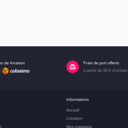
s de livraison
Frais de port offerts
à partir de 35 € d'achats
Informations
Accueil
Livraison
e
Nos magasins