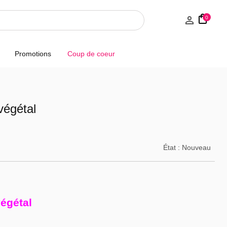
0
Promotions
Coup de coeur
végétal
État :
Nouveau
végétal