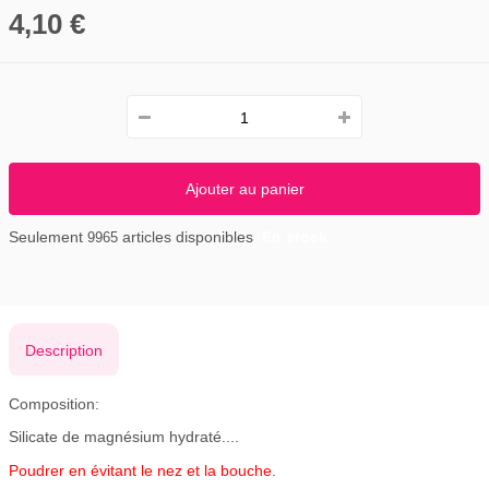
4,10 €
Ajouter au panier
Seulement
articles disponibles
En stock
9965
Description
Composition:
Silicate de magnésium hydraté....
Poudrer en évitant le nez et la bouche.