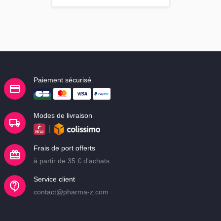
Paiement sécurisé
Modes de livraison
Frais de port offerts
à partir de 35 € d'achats
Service client
contact@pharma-z.com