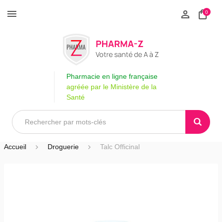
0
Pharmacie en ligne française
agréée par le Ministère de la
Santé
Accueil
Droguerie
Talc Officinal