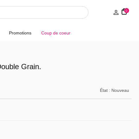
0
Promotions
Coup de coeur
ouble Grain.
État :
Nouveau