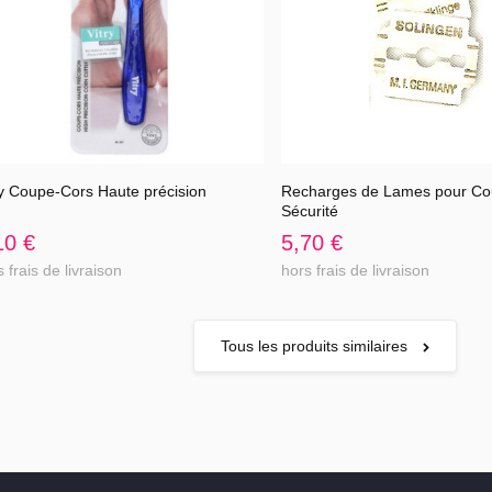
ry Coupe-Cors Haute précision
Recharges de Lames pour Co
Voir l'article
Voir l'article
Sécurité
10 €
5,70 €
 frais de livraison
hors frais de livraison
Tous les produits similaires