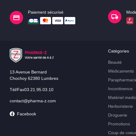
Paiement sécurisé
Mode
Catégories
Beauté
Médicaments
13 Avenue Bernard
Chochoy 62380 Lumbres
Parapharmaci
Incontinence
Tél/Fax03.21.95.03.10
Matériel medic
contact@pharma-z.com
Herboristerie
Facebook
Droguerie
Promotions
Coup de coeu