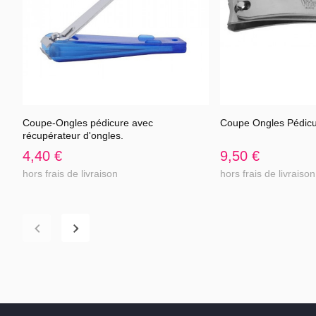
Coupe-Ongles pédicure avec
Coupe Ongles Pédicu
Voir l'article
Voir 
récupérateur d'ongles.
4,40 €
9,50 €
hors frais de livraison
hors frais de livraison