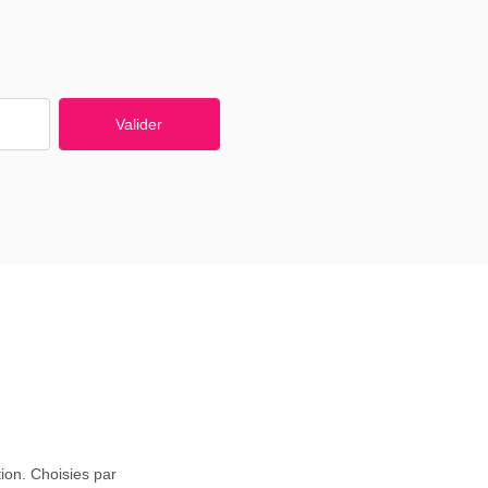
Valider
tion. Choisies par