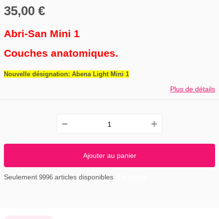
35,00 €
Abri-San Mini 1
Couches anatomiques.
Nouvelle désignation: Abena Light Mini 1
Plus de détails
Ajouter au panier
Seulement
articles disponibles
En stock
9996