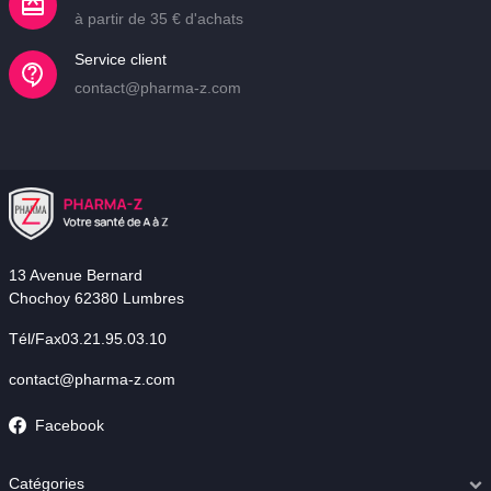
à partir de 35 € d'achats
Service client
contact@pharma-z.com
13 Avenue Bernard
Chochoy 62380 Lumbres
Tél/Fax03.21.95.03.10
contact@pharma-z.com
Facebook
Catégories