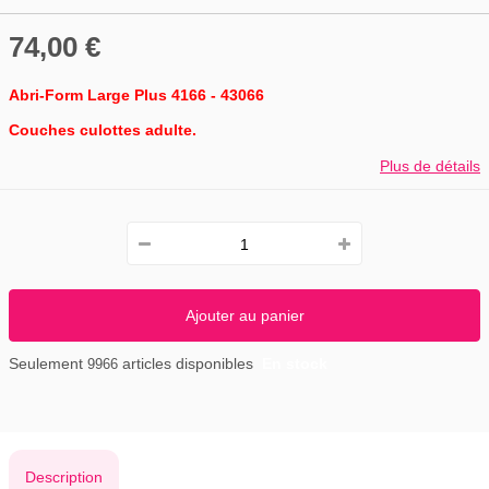
74,00 €
Abri-Form Large Plus 4166 - 43066
Couches culottes adulte.
Plus de détails
Ajouter au panier
Seulement
articles disponibles
En stock
9966
Description