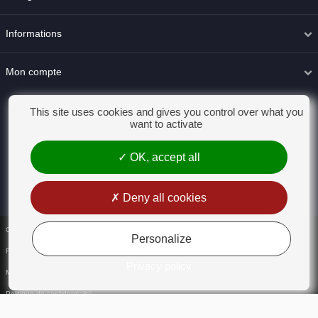
Informations
Mon compte
This site uses cookies and gives you control over what you
want to activate
OK, accept all
Deny all cookies
Conditions générales de vente
Personalize
Rétractation
Privacy policy
Mentions légales
Politique de confidentialité
Gestion des Cookies