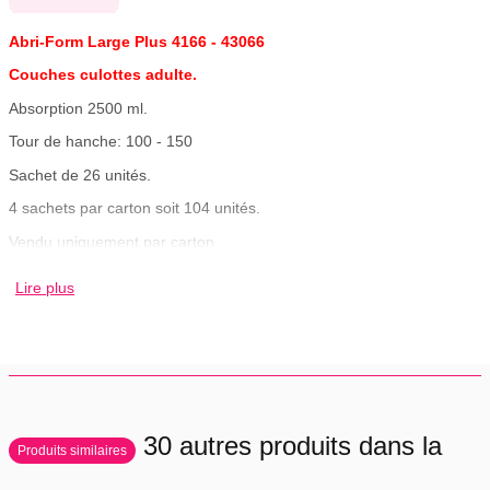
Abri-Form Large Plus 4166 - 43066
Couches culottes adulte.
Absorption 2500 ml.
Tour de hanche: 100 - 150
Sachet de 26 unités.
4 sachets par carton soit 104 unités.
Vendu uniquement par carton.
Soit 0.711€ le change.
Lire plus
Sans frais de port pour la France métropolitaine.
30 autres produits dans la
Produits similaires