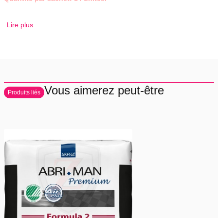
Vendu par sachet.
Lire plus
Vous aimerez peut-être
Produits liés