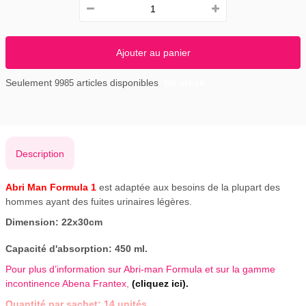
Ajouter au panier
Seulement
articles disponibles
En stock
9985
Description
Abri Man Formula 1
est adaptée aux besoins de la plupart des
hommes ayant des fuites urinaires légères.
Dimension: 22x30cm
Capacité d'absorption: 450 ml.
Pour plus d’information sur Abri-man Formula et sur la gamme
incontinence Abena Frantex,
(
cliquez ici
).
Quantité par sachet: 14 unités.