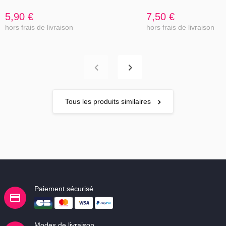
5,90 €
7,50 €
hors frais de livraison
hors frais de livraison
Tous les produits similaires
Paiement sécurisé
Modes de livraison