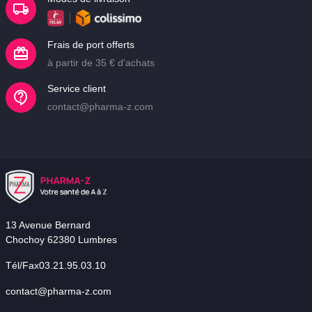
Frais de port offerts
à partir de 35 € d'achats
Service client
contact@pharma-z.com
13 Avenue Bernard
Chochoy 62380 Lumbres
Tél/Fax03.21.95.03.10
contact@pharma-z.com