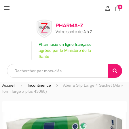
0
Pharmacie en ligne française
agréée par le Ministère de la
Santé
Accueil
Incontinence
Abena Slip Large 4 Sachet (Abri-
form large x plus 43068)