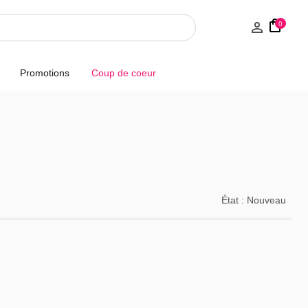
0
Promotions
Coup de coeur
État :
Nouveau