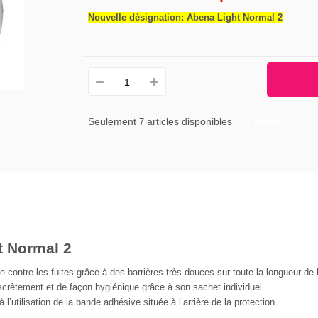
Nouvelle désignation: Abena Light Normal 2
Seulement
articles disponibles
En stock
7
t Normal 2
e contre les fuites grâce à des barrières très douces sur toute la longueur de 
scrètement et de façon hygiénique grâce à son sachet individuel
à l’utilisation de la bande adhésive située à l’arrière de la protection