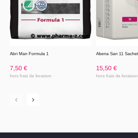
Abri Man Formula 1
Abena San 11 Sache
Voir l'article
Voir 
7,50 €
15,50 €
hors frais de livraison
hors frais de livraison