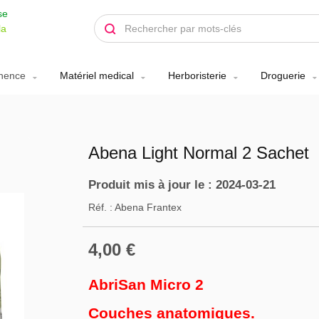
se
la
inence
Matériel medical
Herboristerie
Droguerie
Abena Light Normal 2 Sachet
Produit mis à jour le : 2024-03-21
Réf. :
Abena Frantex
4,00 €
AbriSan Micro 2
Couches anatomiques.