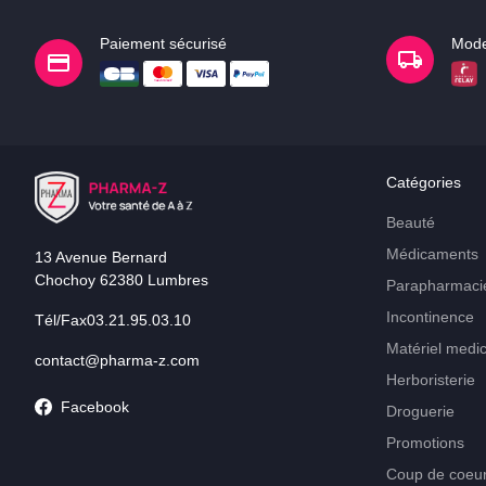
Paiement sécurisé
Mode
Catégories
Beauté
Médicaments
13 Avenue Bernard
Chochoy 62380 Lumbres
Parapharmaci
Incontinence
Tél/Fax03.21.95.03.10
Matériel medic
contact@pharma-z.com
Herboristerie
Facebook
Droguerie
Promotions
Coup de coeu