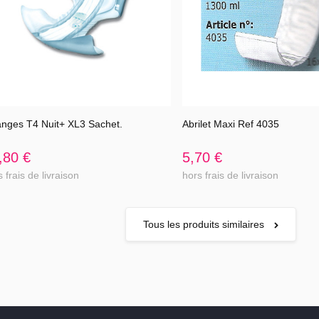
nges T4 Nuit+ XL3 Sachet.
Abrilet Maxi Ref 4035
Voir l'article
Voir l'article
,80 €
5,70 €
 frais de livraison
hors frais de livraison
Tous les produits similaires